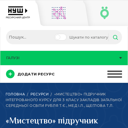
Шукати по каталогу
ГАЛУЗІ
ДОДАТИ РЕСУРС
ГОЛОВНА
РЕСУРСИ
«МИСТЕЦТВО» ПІДРУЧНИК
ІНТЕГРОВАНОГО КУРСУ ДЛЯ 3 КЛАСУ ЗАКЛАДІВ ЗАГАЛЬНОЇ
СЕРЕДНЬОЇ ОСВІТИ РУБЛЯ Т.Є., МЕД І.Л., ЩЕГЛОВА Т.Л.
«Мистецтво» підручник