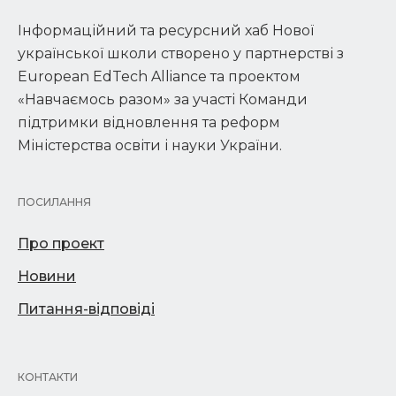
Інформаційний та ресурсний хаб Нової
української школи створено у партнерстві з
European EdTech Alliance та проектом
«Навчаємось разом» за участі Команди
підтримки відновлення та реформ
Міністерства освіти і науки України.
ПОСИЛАННЯ
Про проект
Новини
Питання-відповіді
КОНТАКТИ