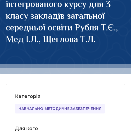
інтегрованого курсу для 3
класу закладів загальної
середньої освіти Рубля Т.Є.,
Мед І.Л., Щеглова Т.Л.
Категорія
НАВЧАЛЬНО-МЕТОДИЧНЕ ЗАБЕЗПЕЧЕННЯ
Для кого