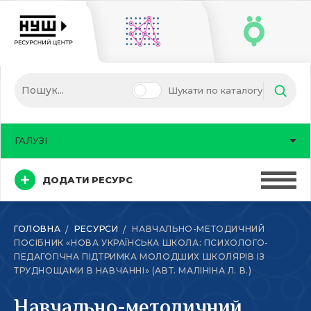
Шукати по каталогу
ГАЛУЗІ
ДОДАТИ РЕСУРС
ГОЛОВНА
РЕСУРСИ
НАВЧАЛЬНО-МЕТОДИЧНИЙ
ПОСІБНИК «НОВА УКРАЇНСЬКА ШКОЛА: ПСИХОЛОГО-
ПЕДАГОГІЧНА ПІДТРИМКА МОЛОДШИХ ШКОЛЯРІВ ІЗ
ТРУДНОЩАМИ В НАВЧАННІ» (АВТ. МАЛІНІНА Л. В.)
Навчально-методичний