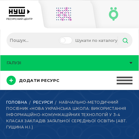
Шукати по каталогу
ГАЛУЗІ
ДОДАТИ РЕСУРС
ГОЛОВНА
РЕСУРСИ
НАВЧАЛЬНО-МЕТОДИЧНИЙ
ПОСІБНИК «НОВА УКРАЇНСЬКА ШКОЛА: ВИКОРИСТАННЯ
ІНФОРМАЦІЙНО-КОМУНІКАЦІЙНИХ ТЕХНОЛОГІЙ У 3-4
КЛАСАХ ЗАКЛАДІВ ЗАГАЛЬНОЇ СЕРЕДНЬОЇ ОСВІТИ» (АВТ.
ГУЩИНА Н.І.)