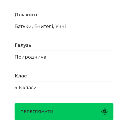
Для кого
,
,
Батьки
Вчителі
Учні
Галузь
Природнича
Клас
5-6 класи
ПЕРЕГЛЯНУТИ