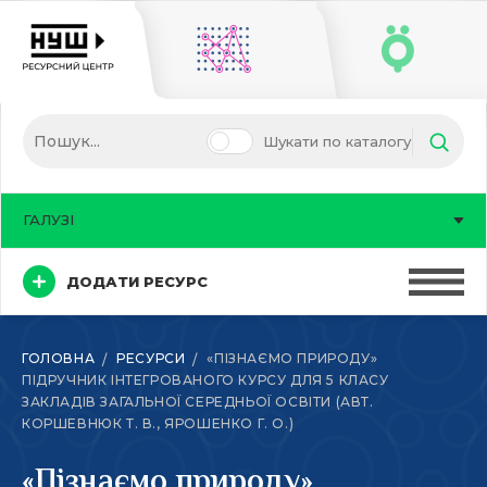
Шукати по каталогу
ГАЛУЗІ
ДОДАТИ РЕСУРС
ГОЛОВНА
РЕСУРСИ
«ПІЗНАЄМО ПРИРОДУ»
ПІДРУЧНИК ІНТЕГРОВАНОГО КУРСУ ДЛЯ 5 КЛАСУ
ЗАКЛАДІВ ЗАГАЛЬНОЇ СЕРЕДНЬОЇ ОСВІТИ (АВТ.
КОРШЕВНЮК Т. В., ЯРОШЕНКО Г. О.)
«Пізнаємо природу»