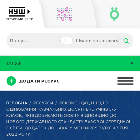
Шукати по каталогу
ГАЛУЗІ
ДОДАТИ РЕСУРС
ГОЛОВНА
РЕСУРСИ
РЕКОМЕНДАЦІЇ ЩОДО
ОЦІНЮВАННЯ НАВЧАЛЬНИХ ДОСЯГНЕНЬ УЧНІВ 5-6
КЛАСІВ, ЯКІ ЗДОБУВАЮТЬ ОСВІТУ ВІДПОВІДНО ДО
НОВОГО ДЕРЖАВНОГО СТАНДАРТУ БАЗОВОЇ СЕРЕДНЬОЇ
ОСВІТИ. ДОДАТОК ДО НАКАЗУ МОН №289 ВІД 01 КВІТНЯ
2022 РОКУ