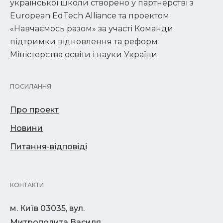
української школи створено у партнерстві з
European EdTech Alliance та проектом
«Навчаємось разом» за участі Команди
підтримки відновлення та реформ
Міністерства освіти і науки України.
ПОСИЛАННЯ
Про проект
Новини
Питання-відповіді
КОНТАКТИ
м. Київ 03035, вул.
Митрополита Василя