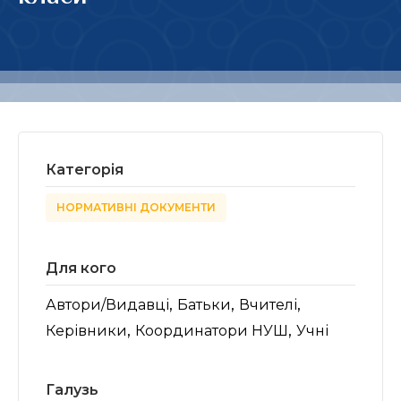
Категорія
НОРМАТИВНІ ДОКУМЕНТИ
Для кого
,
,
,
Автори/Видавці
Батьки
Вчителі
,
,
Керівники
Координатори НУШ
Учні
Галузь