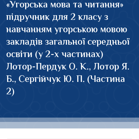
«Угорська мова та читання»
підручник для 2 класу з
навчанням угорською мовою
закладів загальної середньої
освіти (у 2-х частинах)
Лотор-Пердук О. К., Лотор Я.
Б., Сергійчук Ю. П. (Частина
2)