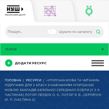
Шукати по каталогу
ГАЛУЗІ
ДОДАТИ РЕСУРС
ГОЛОВНА
РЕСУРСИ
«УГОРСЬКА МОВА ТА ЧИТАННЯ»
ПІДРУЧНИК ДЛЯ 2 КЛАСУ З НАВЧАННЯМ УГОРСЬКОЮ
МОВОЮ ЗАКЛАДІВ ЗАГАЛЬНОЇ СЕРЕДНЬОЇ ОСВІТИ (У 2-Х
ЧАСТИНАХ) ЛОТОР-ПЕРДУК О. К., ЛОТОР Я. Б., СЕРГІЙЧУК
Ю. П. (ЧАСТИНА 2)