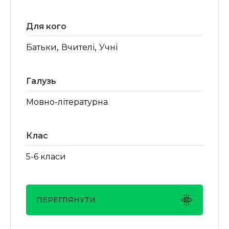
Для кого
,
,
Батьки
Вчителі
Учні
Галузь
Мовно-літературна
Клас
5-6 класи
ПЕРЕГЛЯНУТИ