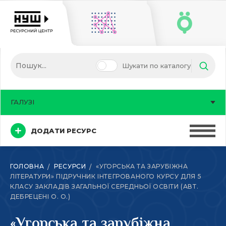
Шукати по каталогу
ГАЛУЗІ
ДОДАТИ РЕСУРС
ГОЛОВНА
РЕСУРСИ
«УГОРСЬКА ТА ЗАРУБІЖНА
ЛІТЕРАТУРИ» ПІДРУЧНИК ІНТЕГРОВАНОГО КУРСУ ДЛЯ 5
КЛАСУ ЗАКЛАДІВ ЗАГАЛЬНОЇ СЕРЕДНЬОЇ ОСВІТИ (АВТ.
ДЕБРЕЦЕНІ О. О.)
«Угорська та зарубіжна