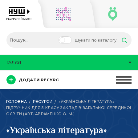
Шукати по каталогу
ГАЛУЗІ
ДОДАТИ РЕСУРС
ГОЛОВНА
РЕСУРСИ
«УКРАЇНСЬКА ЛІТЕРАТУРА»
ПІДРУЧНИК ДЛЯ 5 КЛАСУ ЗАКЛАДІВ ЗАГАЛЬНОЇ СЕРЕДНЬОЇ
ОСВІТИ (АВТ. АВРАМЕНКО О. М.)
«Українська література»