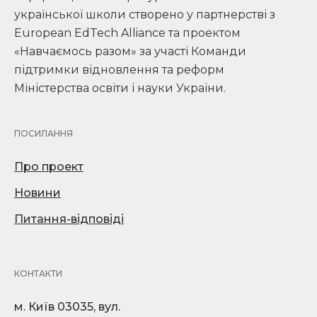
української школи створено у партнерстві з
European EdTech Alliance та проектом
«Навчаємось разом» за участі Команди
підтримки відновлення та реформ
Міністерства освіти і науки України.
ПОСИЛАННЯ
Про проект
Новини
Питання-відповіді
КОНТАКТИ
м. Київ 03035, вул.