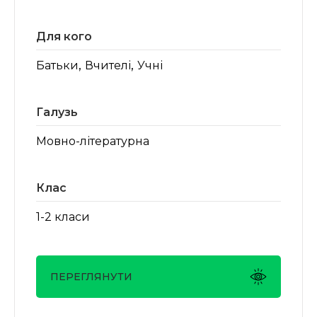
Для кого
,
,
Батьки
Вчителі
Учні
Галузь
Мовно-літературна
Клас
1-2 класи
ПЕРЕГЛЯНУТИ