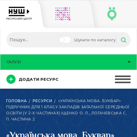
Шукати по каталогу
ГАЛУЗІ
ДОДАТИ РЕСУРС
ГОЛОВНА
РЕСУРСИ
«УКРАЇНСЬКА МОВА. БУКВАР»
ПІДРУЧНИК ДЛЯ 1 КЛАСУ ЗАКЛАДІВ ЗАГАЛЬНОЇ СЕРЕДНЬОЇ
ОСВІТИ (У 2-Х ЧАСТИНАХ) ІЩЕНКО О. Л., ЛОГАЧЕВСЬКА С.
П. ЧАСТИНА 2
«Українська мова. Буквар»