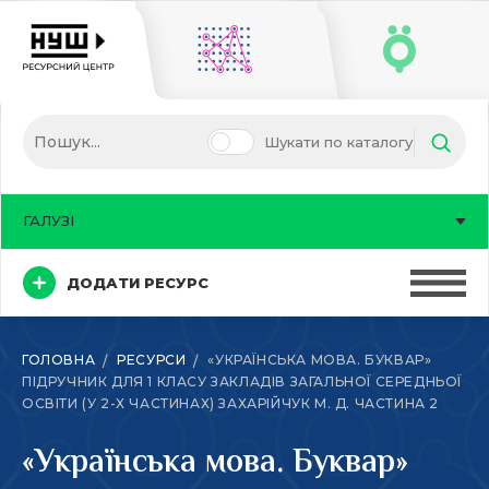
Шукати по каталогу
ГАЛУЗІ
ДОДАТИ РЕСУРС
ГОЛОВНА
РЕСУРСИ
«УКРАЇНСЬКА МОВА. БУКВАР»
ПІДРУЧНИК ДЛЯ 1 КЛАСУ ЗАКЛАДІВ ЗАГАЛЬНОЇ СЕРЕДНЬОЇ
ОСВІТИ (У 2-Х ЧАСТИНАХ) ЗАХАРІЙЧУК М. Д. ЧАСТИНА 2
«Українська мова. Буквар»