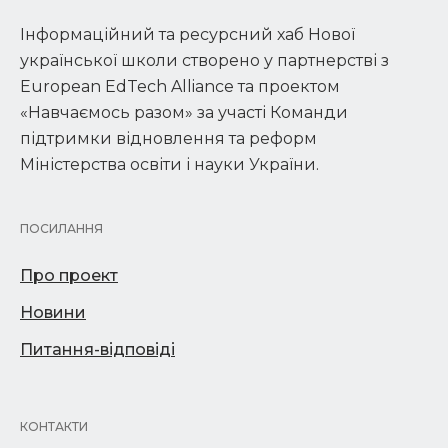
Інформаційний та ресурсний хаб Нової
української школи створено у партнерстві з
European EdTech Alliance та проектом
«Навчаємось разом» за участі Команди
підтримки відновлення та реформ
Міністерства освіти і науки України.
ПОСИЛАННЯ
Про проект
Новини
Питання-відповіді
КОНТАКТИ