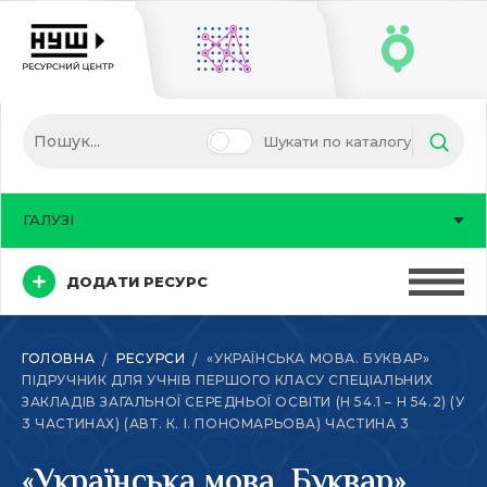
Шукати по каталогу
ГАЛУЗІ
ДОДАТИ РЕСУРС
ГОЛОВНА
РЕСУРСИ
«УКРАЇНСЬКА МОВА. БУКВАР»
ПІДРУЧНИК ДЛЯ УЧНІВ ПЕРШОГО КЛАСУ СПЕЦІАЛЬНИХ
ЗАКЛАДІВ ЗАГАЛЬНОЇ СЕРЕДНЬОЇ ОСВІТИ (Н 54.1 – Н 54.2) (У
3 ЧАСТИНАХ) (АВТ. К. І. ПОНОМАРЬОВА) ЧАСТИНА 3
«Українська мова. Буквар»