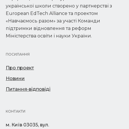
української школи створено у партнерстві з
European EdTech Alliance та проектом
«Навчаємось разом» за участі Команди
підтримки відновлення та реформ
Міністерства освіти і науки України.
ПОСИЛАННЯ
Про проект
Новини
Питання-відповіді
КОНТАКТИ
м. Київ 03035, вул.