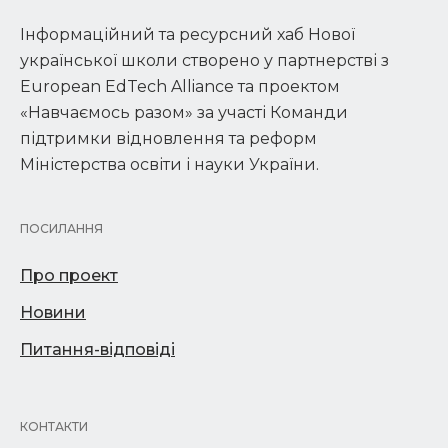
Інформаційний та ресурсний хаб Нової
української школи створено у партнерстві з
European EdTech Alliance та проектом
«Навчаємось разом» за участі Команди
підтримки відновлення та реформ
Міністерства освіти і науки України.
ПОСИЛАННЯ
Про проект
Новини
Питання-відповіді
КОНТАКТИ