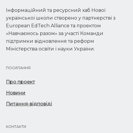
Інформаційний та ресурсний хаб Нової
української школи створено у партнерстві з
European EdTech Alliance та проектом
«Навчаємось разом» за участі Команди
підтримки відновлення та реформ
Міністерства освіти і науки України.
ПОСИЛАННЯ
Про проект
Новини
Питання-відповіді
КОНТАКТИ