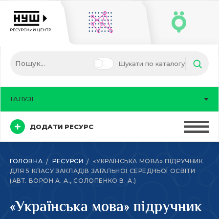
Шукати по каталогу
ГАЛУЗІ
ДОДАТИ РЕСУРС
ГОЛОВНА
РЕСУРСИ
«УКРАЇНСЬКА МОВА» ПІДРУЧНИК
ДЛЯ 5 КЛАСУ ЗАКЛАДІВ ЗАГАЛЬНОЇ СЕРЕДНЬОЇ ОСВІТИ
(АВТ. ВОРОН А. А., СОЛОПЕНКО В. А.)
«Українська мова» підручник