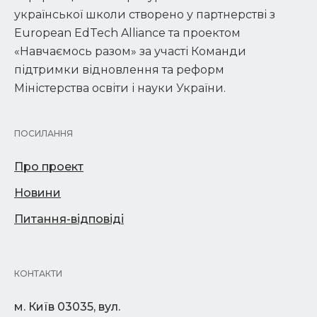
української школи створено у партнерстві з
European EdTech Alliance та проектом
«Навчаємось разом» за участі Команди
підтримки відновлення та реформ
Міністерства освіти і науки України.
ПОСИЛАННЯ
Про проект
Новини
Питання-відповіді
КОНТАКТИ
м. Київ 03035, вул.