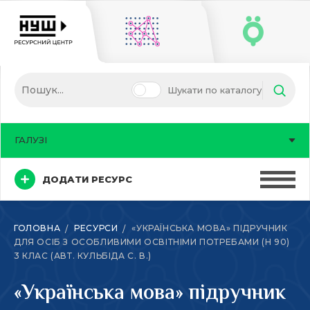
Шукати по каталогу
ГАЛУЗІ
ДОДАТИ РЕСУРС
ГОЛОВНА
РЕСУРСИ
«УКРАЇНСЬКА МОВА» ПІДРУЧНИК
ДЛЯ ОСІБ З ОСОБЛИВИМИ ОСВІТНІМИ ПОТРЕБАМИ (Н 90)
3 КЛАС (АВТ. КУЛЬБІДА С. В.)
«Українська мова» підручник