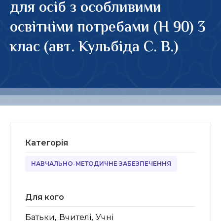
для осіб з особливими
освітніми потребами (Н 90) 3
клас (авт. Кульбіда С. В.)
Категорія
НАВЧАЛЬНО-МЕТОДИЧНЕ ЗАБЕЗПЕЧЕННЯ
Для кого
,
,
Батьки
Вчителі
Учні