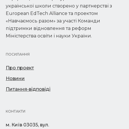
української школи створено у партнерстві з
European EdTech Alliance та проектом
«Навчаємось разом» за участі Команди
підтримки відновлення та реформ
Міністерства освіти і науки України.
ПОСИЛАННЯ
Про проект
Новини
Питання-відповіді
КОНТАКТИ
м. Київ 03035, вул.