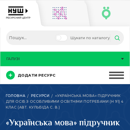
Шукати по каталогу
ГАЛУЗІ
ДОДАТИ РЕСУРС
ГОЛОВНА
РЕСУРСИ
«УКРАЇНСЬКА МОВА» ПІДРУЧНИК
ДЛЯ ОСІБ З ОСОБЛИВИМИ ОСВІТНІМИ ПОТРЕБАМИ (Н 91) 4
КЛАС (АВТ. КУЛЬБІДА С. В.)
«Українська мова» підручник