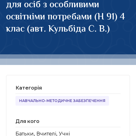
для осіб з особливими
освітніми потребами (Н 91) 4
клас (авт. Кульбіда С. В.)
Категорія
НАВЧАЛЬНО-МЕТОДИЧНЕ ЗАБЕЗПЕЧЕННЯ
Для кого
,
,
Батьки
Вчителі
Учні