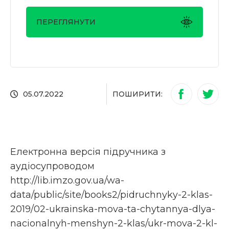
ПЕРЕГЛЯНУТИ
ПОШИРИТИ:
05.07.2022
Електронна версія підручника з
аудіосупроводом
http://lib.imzo.gov.ua/wa-
data/public/site/books2/pidruchnyky-2-klas-
2019/02-ukrainska-mova-ta-chytannya-dlya-
nacionalnyh-menshyn-2-klas/ukr-mova-2-kl-