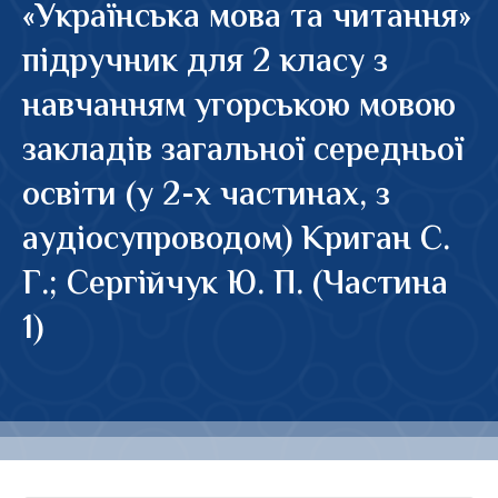
«Українська мова та читання»
підручник для 2 класу з
навчанням угорською мовою
закладів загальної середньої
освіти (у 2-х частинах, з
аудіосупроводом) Криган С.
Г.; Сергійчук Ю. П. (Частина
1)