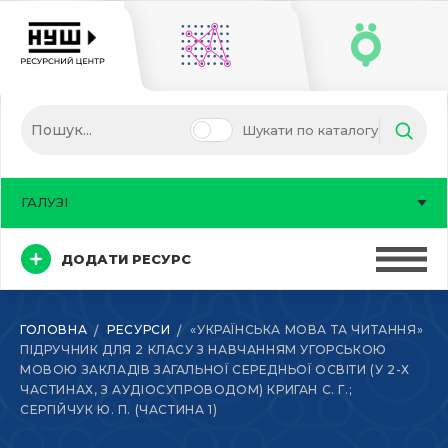
Шукати по каталогу
ГАЛУЗІ
ДОДАТИ РЕСУРС
ГОЛОВНА
РЕСУРСИ
«УКРАЇНСЬКА МОВА ТА ЧИТАННЯ»
ПІДРУЧНИК ДЛЯ 2 КЛАСУ З НАВЧАННЯМ УГОРСЬКОЮ
МОВОЮ ЗАКЛАДІВ ЗАГАЛЬНОЇ СЕРЕДНЬОЇ ОСВІТИ (У 2-Х
ЧАСТИНАХ, З АУДІОСУПРОВОДОМ) КРИГАН С. Г.;
СЕРГІЙЧУК Ю. П. (ЧАСТИНА 1)