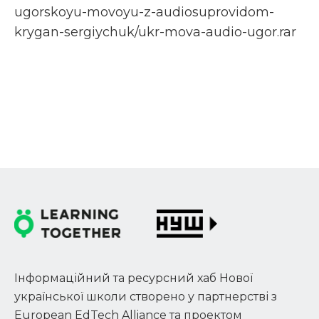
ugorskoyu-movoyu-z-audiosuprovidom-
krygan-sergiychuk/ukr-mova-audio-ugor.rar
Інформаційний та ресурсний хаб Нової
української школи створено у партнерстві з
European EdTech Alliance та проектом