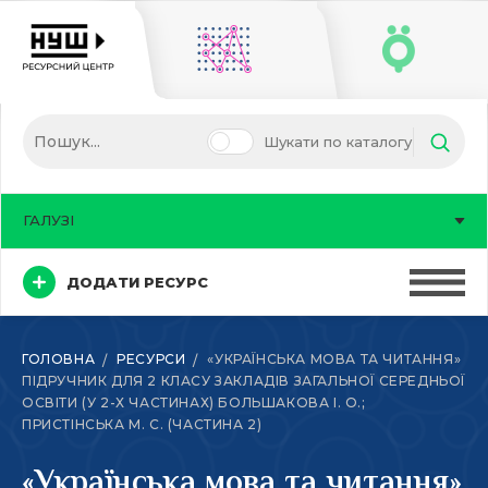
Шукати по каталогу
ГАЛУЗІ
ДОДАТИ РЕСУРС
ГОЛОВНА
РЕСУРСИ
«УКРАЇНСЬКА МОВА ТА ЧИТАННЯ»
ПІДРУЧНИК ДЛЯ 2 КЛАСУ ЗАКЛАДІВ ЗАГАЛЬНОЇ СЕРЕДНЬОЇ
ОСВІТИ (У 2-Х ЧАСТИНАХ) БОЛЬШАКОВА І. О.;
ПРИСТІНСЬКА М. С. (ЧАСТИНА 2)
«Українська мова та читання»