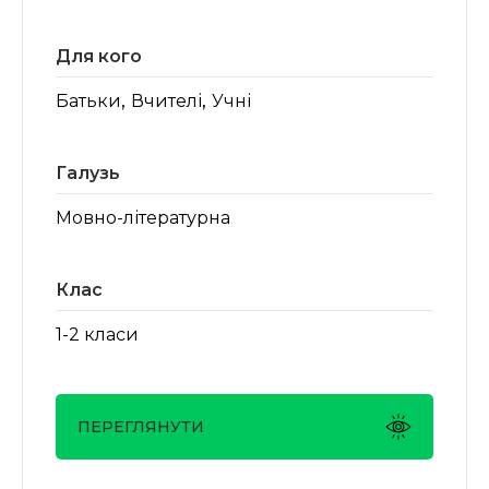
Для кого
,
,
Батьки
Вчителі
Учні
Галузь
Мовно-літературна
Клас
1-2 класи
ПЕРЕГЛЯНУТИ