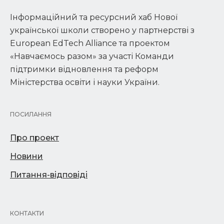
Інформаційний та ресурсний хаб Нової
української школи створено у партнерстві з
European EdTech Alliance та проектом
«Навчаємось разом» за участі Команди
підтримки відновлення та реформ
Міністерства освіти і науки України.
ПОСИЛАННЯ
Про проект
Новини
Питання-відповіді
КОНТАКТИ