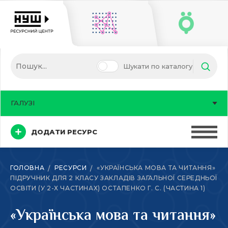
Шукати по каталогу
ГАЛУЗІ
ДОДАТИ РЕСУРС
ГОЛОВНА
РЕСУРСИ
«УКРАЇНСЬКА МОВА ТА ЧИТАННЯ»
ПІДРУЧНИК ДЛЯ 2 КЛАСУ ЗАКЛАДІВ ЗАГАЛЬНОЇ СЕРЕДНЬОЇ
ОСВІТИ (У 2-Х ЧАСТИНАХ) ОСТАПЕНКО Г. С. (ЧАСТИНА 1)
«Українська мова та читання»