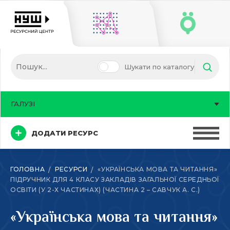
Шукати по каталогу
ГАЛУЗІ
ДОДАТИ РЕСУРС
ГОЛОВНА
РЕСУРСИ
«УКРАЇНСЬКА МОВА ТА ЧИТАННЯ»
ПІДРУЧНИК ДЛЯ 4 КЛАСУ ЗАКЛАДІВ ЗАГАЛЬНОЇ СЕРЕДНЬОЇ
ОСВІТИ (У 2-Х ЧАСТИНАХ) (ЧАСТИНА 2 – САВЧУК А. С.)
«Українська мова та читання»