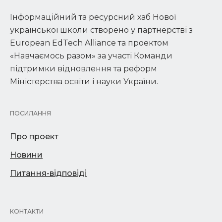
Інформаційний та ресурсний хаб Нової
української школи створено у партнерстві з
European EdTech Alliance та проектом
«Навчаємось разом» за участі Команди
підтримки відновлення та реформ
Міністерства освіти і науки України.
ПОСИЛАННЯ
Про проект
Новини
Питання-відповіді
КОНТАКТИ