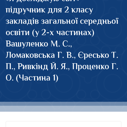
підручник для 2 класу
закладів загальної середньої
освіти (у 2-х частинах)
Вашуленко М. С.,
Ломаковська Г. В., Єресько Т.
П., Ривкінд Й. Я., Проценко Г.
О. (Частина 1)