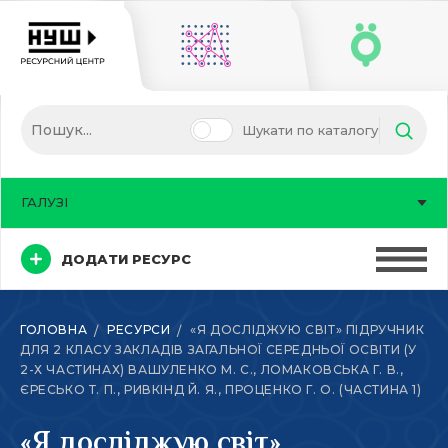
Шукати по каталогу
ГАЛУЗІ
ДОДАТИ РЕСУРС
ГОЛОВНА
РЕСУРСИ
«Я ДОСЛІДЖУЮ СВІТ» ПІДРУЧНИК
ДЛЯ 2 КЛАСУ ЗАКЛАДІВ ЗАГАЛЬНОЇ СЕРЕДНЬОЇ ОСВІТИ (У
2-Х ЧАСТИНАХ) ВАШУЛЕНКО М. С., ЛОМАКОВСЬКА Г. В.,
ЄРЕСЬКО Т. П., РИВКІНД Й. Я., ПРОЦЕНКО Г. О. (ЧАСТИНА 1)
«Я досліджую світ»