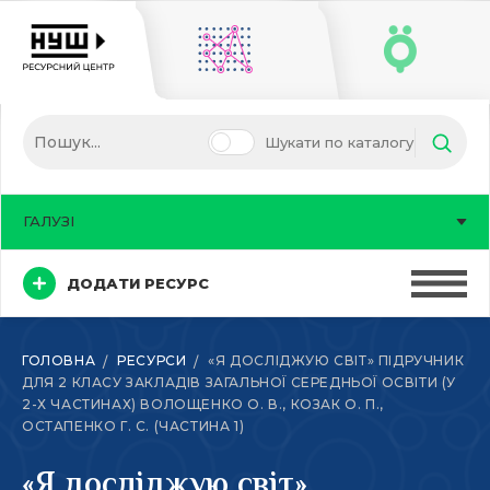
Шукати по каталогу
ГАЛУЗІ
ДОДАТИ РЕСУРС
ГОЛОВНА
РЕСУРСИ
«Я ДОСЛІДЖУЮ СВІТ» ПІДРУЧНИК
ДЛЯ 2 КЛАСУ ЗАКЛАДІВ ЗАГАЛЬНОЇ СЕРЕДНЬОЇ ОСВІТИ (У
2-Х ЧАСТИНАХ) ВОЛОЩЕНКО О. В., КОЗАК О. П.,
ОСТАПЕНКО Г. С. (ЧАСТИНА 1)
«Я досліджую світ»