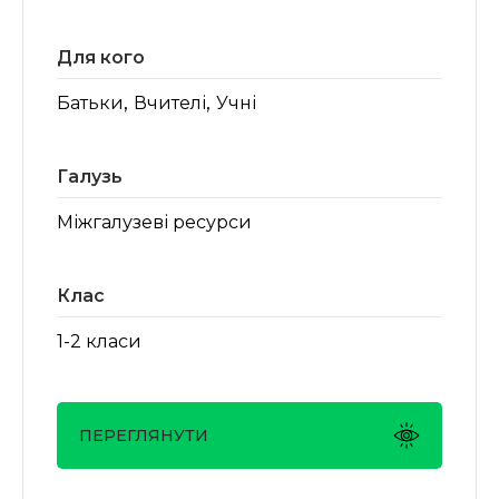
Для кого
,
,
Батьки
Вчителі
Учні
Галузь
Міжгалузеві ресурси
Клас
1-2 класи
ПЕРЕГЛЯНУТИ