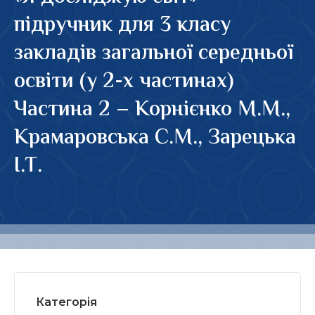
підручник для 3 класу
закладів загальної середньої
освіти (у 2-х частинах)
Частина 2 – Корнієнко М.М.,
Крамаровська С.М., Зарецька
І.Т.
Категорія