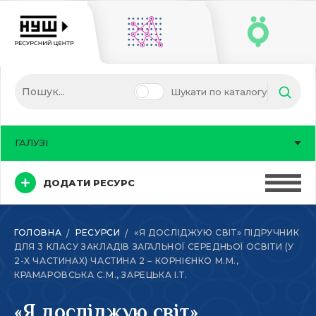
Шукати по каталогу
ГАЛУЗІ
ДОДАТИ РЕСУРС
ГОЛОВНА
РЕСУРСИ
«Я ДОСЛІДЖУЮ СВІТ» ПІДРУЧНИК
ДЛЯ 3 КЛАСУ ЗАКЛАДІВ ЗАГАЛЬНОЇ СЕРЕДНЬОЇ ОСВІТИ (У
2-Х ЧАСТИНАХ) ЧАСТИНА 2 – КОРНІЄНКО М.М.,
КРАМАРОВСЬКА С.М., ЗАРЕЦЬКА І.Т.
«Я досліджую світ»