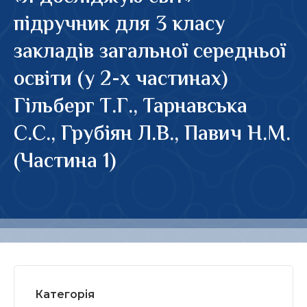
підручник для 3 класу
закладів загальної середньої
освіти (у 2-х частинах)
Гільберг Т.Г., Тарнавська
С.С., Грубіян Л.В., Павич Н.М.
(Частина 1)
Категорія