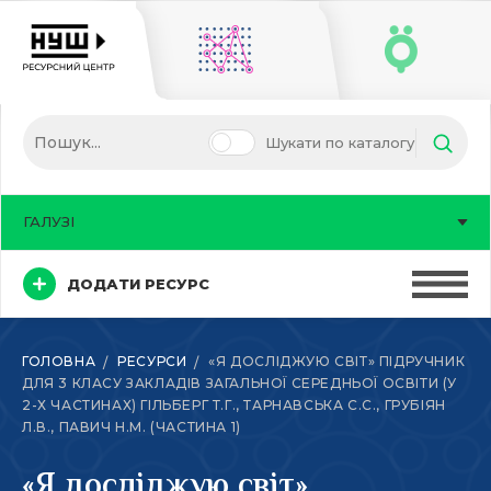
Шукати по каталогу
ГАЛУЗІ
ДОДАТИ РЕСУРС
ГОЛОВНА
РЕСУРСИ
«Я ДОСЛІДЖУЮ СВІТ» ПІДРУЧНИК
ДЛЯ 3 КЛАСУ ЗАКЛАДІВ ЗАГАЛЬНОЇ СЕРЕДНЬОЇ ОСВІТИ (У
2-Х ЧАСТИНАХ) ГІЛЬБЕРГ Т.Г., ТАРНАВСЬКА С.С., ГРУБІЯН
Л.В., ПАВИЧ Н.М. (ЧАСТИНА 1)
«Я досліджую світ»