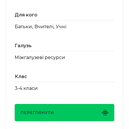
Для кого
,
,
Батьки
Вчителі
Учні
Галузь
Міжгалузеві ресурси
Клас
3-4 класи
ПЕРЕГЛЯНУТИ