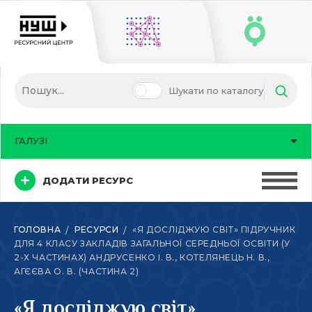
Шукати по каталогу
ГАЛУЗІ
ДОДАТИ РЕСУРС
ГОЛОВНА
РЕСУРСИ
«Я ДОСЛІДЖУЮ СВІТ» ПІДРУЧНИК
ДЛЯ 4 КЛАСУ ЗАКЛАДІВ ЗАГАЛЬНОЇ СЕРЕДНЬОЇ ОСВІТИ (У
2-Х ЧАСТИНАХ) АНДРУСЕНКО І. В., КОТЕЛЯНЕЦЬ Н. В.,
АГЄЄВА О. В. (ЧАСТИНА 2)
«Я досліджую світ»