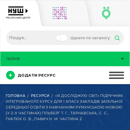
Шукати по каталогу
ГАЛУЗІ
ДОДАТИ РЕСУРС
ГОЛОВНА
РЕСУРСИ
«Я ДОСЛІДЖУЮ СВІТ» ПІДРУЧНИК
ІНТЕГРОВАНОГО КУРСУ ДЛЯ 1 КЛАСУ ЗАКЛАДІВ ЗАГАЛЬНОЇ
СЕРЕДНЬОЇ ОСВІТИ З НАВЧАННЯМ РУМУНСЬКОЮ МОВОЮ
(У 2-Х ЧАСТИНАХ) ГІЛЬБЕРГ Т. Г., ТАРНАВСЬКА, С. С.,
ГНАТЮК О. В., ПАВИЧ Н. М. ЧАСТИНА 2