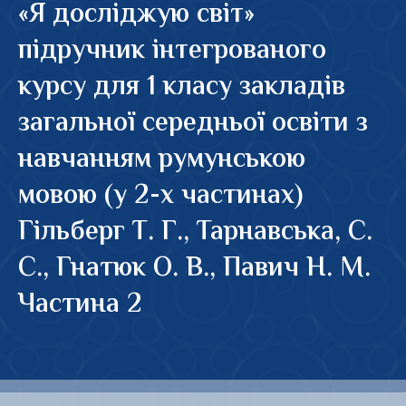
«Я досліджую світ»
підручник інтегрованого
курсу для 1 класу закладів
загальної середньої освіти з
навчанням румунською
мовою (у 2-х частинах)
Гільберг Т. Г., Тарнавська, С.
С., Гнатюк О. В., Павич Н. М.
Частина 2