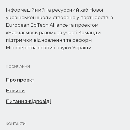
Інформаційний та ресурсний хаб Нової
української школи створено у партнерстві з
European EdTech Alliance та проектом
«Навчаємось разом» за участі Команди
підтримки відновлення та реформ
Міністерства освіти і науки України.
ПОСИЛАННЯ
Про проект
Новини
Питання-відповіді
КОНТАКТИ