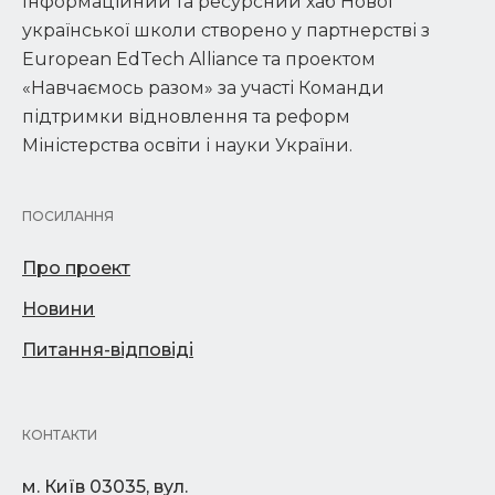
Інформаційний та ресурсний хаб Нової
української школи створено у партнерстві з
European EdTech Alliance та проектом
«Навчаємось разом» за участі Команди
підтримки відновлення та реформ
Міністерства освіти і науки України.
ПОСИЛАННЯ
Про проект
Новини
Питання-відповіді
КОНТАКТИ
м. Київ 03035, вул.