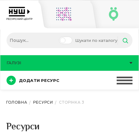
Шукати по каталогу
ГАЛУЗІ
ДОДАТИ РЕСУРС
ГОЛОВНА
РЕСУРСИ
СТОРІНКА 3
Ресурси