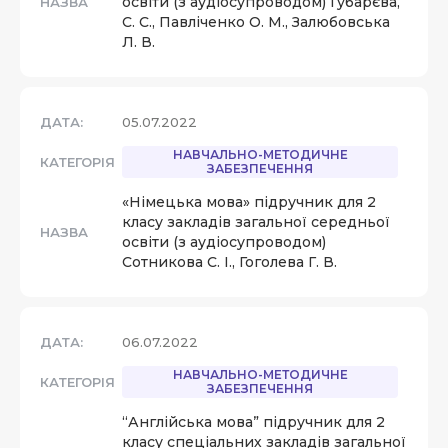
освіти (з аудіосупроводом) Губарєва,
НАЗВА
С. С., Павліченко О. М., Залюбовська
Л. В.
ДАТА:
05.07.2022
НАВЧАЛЬНО-МЕТОДИЧНЕ
КАТЕГОРІЯ
ЗАБЕЗПЕЧЕННЯ
«Німецька мова» підручник для 2
класу закладів загальної середньої
НАЗВА
освіти (з аудіосупроводом)
Сотникова С. І., Гоголева Г. В.
ДАТА:
06.07.2022
НАВЧАЛЬНО-МЕТОДИЧНЕ
КАТЕГОРІЯ
ЗАБЕЗПЕЧЕННЯ
“Англійська мова” підручник для 2
класу спеціальних закладів загальної