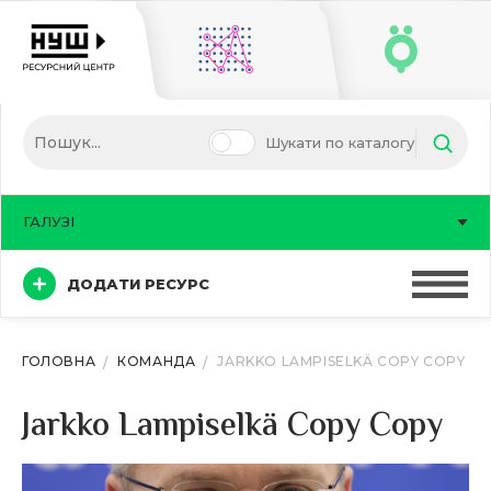
Шукати по каталогу
ГАЛУЗІ
ДОДАТИ РЕСУРС
ГОЛОВНА
КОМАНДА
JARKKO LAMPISELKÄ COPY COPY
Jarkko Lampiselkä Copy Copy