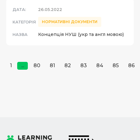
ДАТА:
26.05.2022
КАТЕГОРІЯ
НОРМАТИВНІ ДОКУМЕНТИ
Концепція НУШ (укр та англ мовою)
НАЗВА
1
...
80
81
82
83
84
85
86