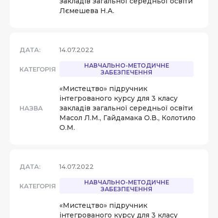
закладів загальної середньої освіти
Лємешева Н.А.
ДАТА:
14.07.2022
НАВЧАЛЬНО-МЕТОДИЧНЕ
КАТЕГОРІЯ
ЗАБЕЗПЕЧЕННЯ
«Мистецтво» підручник
інтегрованого курсу для 3 класу
закладів загальної середньої освіти
НАЗВА
Масол Л.М., Гайдамака О.В., Колотило
О.М.
ДАТА:
14.07.2022
НАВЧАЛЬНО-МЕТОДИЧНЕ
КАТЕГОРІЯ
ЗАБЕЗПЕЧЕННЯ
«Мистецтво» підручник
інтегрованого курсу для 3 класу