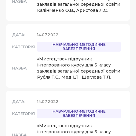
НАЗВА
закладів загальної середньої освіти
Калініченко О.В., Аристова Л.С.
ДАТА:
14.07.2022
НАВЧАЛЬНО-МЕТОДИЧНЕ
КАТЕГОРІЯ
ЗАБЕЗПЕЧЕННЯ
«Мистецтво» підручник
інтегрованого курсу для 3 класу
НАЗВА
закладів загальної середньої освіти
Рубля Т.Є., Мед І.Л., Щеглова Т.Л.
ДАТА:
14.07.2022
НАВЧАЛЬНО-МЕТОДИЧНЕ
КАТЕГОРІЯ
ЗАБЕЗПЕЧЕННЯ
«Мистецтво» підручник
інтегрованого курсу для 3 класу
НАЗВА