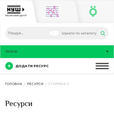
Шукати по каталогу
ГАЛУЗІ
ДОДАТИ РЕСУРС
ГОЛОВНА
РЕСУРСИ
СТОРІНКА 5
Ресурси