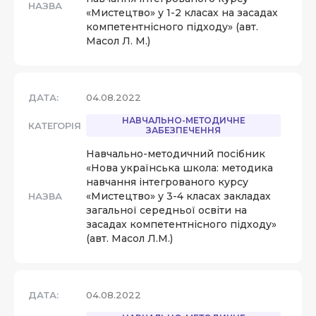
НАЗВА
«Мистецтво» у 1-2 класах на засадах
компетентнісного підходу» (авт.
Масол Л. М.)
ДАТА:
04.08.2022
НАВЧАЛЬНО-МЕТОДИЧНЕ
КАТЕГОРІЯ
ЗАБЕЗПЕЧЕННЯ
Навчально-методичний посібник
«Нова українська школа: методика
навчання інтегрованого курсу
«Мистецтво» у 3-4 класах закладах
НАЗВА
загальної середньої освіти на
засадах компетентнісного підходу»
(авт. Масол Л.М.)
ДАТА:
04.08.2022