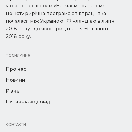
української школи «Навчаємось Разом» –
це чотирирічна програма співпраці, яка
почалася між Україною і Фінляндією в липні
2018 року і до якої приєднався ЄС в кінці
2018 року.
ПОСИЛАННЯ
Про нас
Новини
Різне
Питання-відповіді
КОНТАКТИ