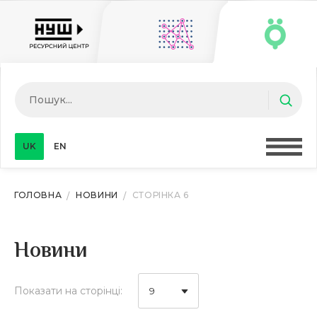
UK
EN
ГОЛОВНА
НОВИНИ
СТОРІНКА 6
Новини
Показати на сторінці:
9