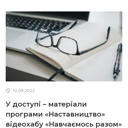
12.09.2022
У доступі – матеріали
програми «Наставництво»
відеохабу «Навчаємось разом»