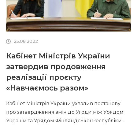
25.08.2022
Кабінет Міністрів України
затвердив продовження
реалізації проєкту
«Навчаємось разом»
Кабінет Міністрів України ухвалив постанову
про затвердження змін до Угоди між Урядом
України та Урядом Фінляндської Республіки
про реалізацію проєкту «Фінська підтримка